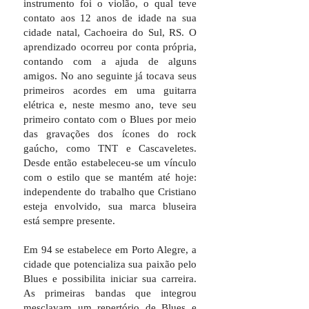
instrumento foi o violão, o qual teve
contato aos 12 anos de idade na sua
cidade natal, Cachoeira do Sul, RS. O
aprendizado ocorreu por conta própria,
contando com a ajuda de alguns
amigos. No ano seguinte já tocava seus
primeiros acordes em uma guitarra
elétrica e, neste mesmo ano, teve seu
primeiro contato com o Blues por meio
das gravações dos ícones do rock
gaúcho, como TNT e Cascaveletes.
Desde então estabeleceu-se um vínculo
com o estilo que se mantém até hoje:
independente do trabalho que Cristiano
esteja envolvido, sua marca bluseira
está sempre presente.
Em 94 se estabelece em Porto Alegre, a
cidade que potencializa sua paixão pelo
Blues e possibilita iniciar sua carreira.
As primeiras bandas que integrou
mesclavam um repertório de Blues e